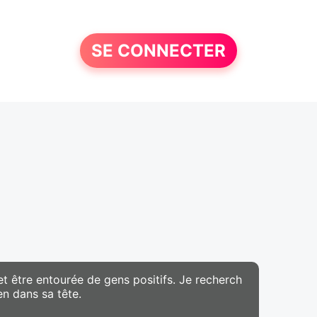
SE CONNECTER
et être entourée de gens positifs. Je recherch
en dans sa tête.