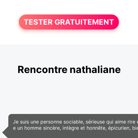
TESTER GRATUITEMENT
Rencontre nathaliane
Je suis une personne sociable, sérieuse qui aime rire 
e un homme sincère, intègre et honnête, épicurien, bi