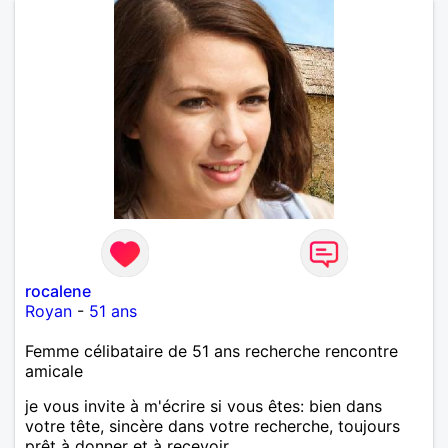
rocalene
Royan
-
51 ans
Femme célibataire de 51 ans recherche rencontre
amicale
je vous invite à m'écrire si vous êtes: bien dans
votre tête, sincère dans votre recherche, toujours
prêt à donner et à recevoir.