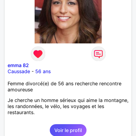
emma 82
Caussade
-
56 ans
Femme divorcé(e) de 56 ans recherche rencontre
amoureuse
Je cherche un homme sérieux qui aime la montagne,
les randonnées, le vélo, les voyages et les
restaurants.
Voir le profil