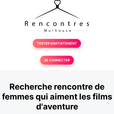
TESTER GRATUITEMENT
SE CONNECTER
Recherche rencontre de
femmes qui aiment les films
d'aventure