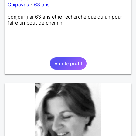
Guipavas
-
63 ans
bonjour j ai 63 ans et je recherche quelqu un pour
faire un bout de chemin
Voir le profil