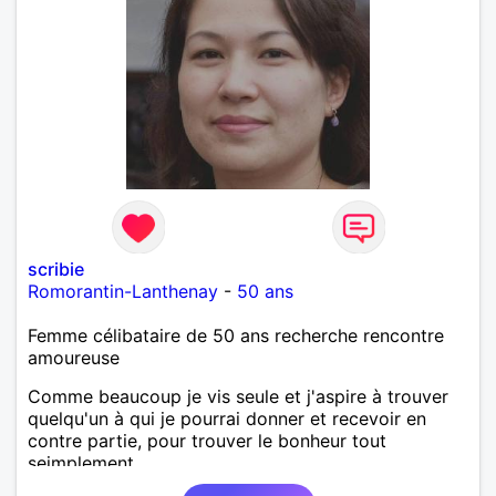
scribie
Romorantin-Lanthenay
-
50 ans
Femme célibataire de 50 ans recherche rencontre
amoureuse
Comme beaucoup je vis seule et j'aspire à trouver
quelqu'un à qui je pourrai donner et recevoir en
contre partie, pour trouver le bonheur tout
seimplement.