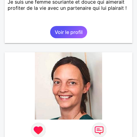
Je suis une femme souriante et douce qui aimerait
profiter de la vie avec un partenaire qui lui plairait !
Voir le profil