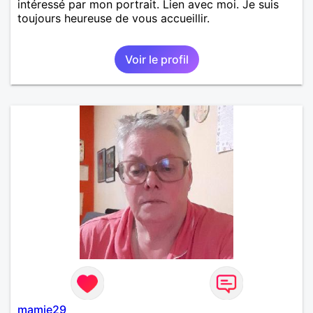
intéressé par mon portrait. Lien avec moi. Je suis
toujours heureuse de vous accueillir.
Voir le profil
mamie29