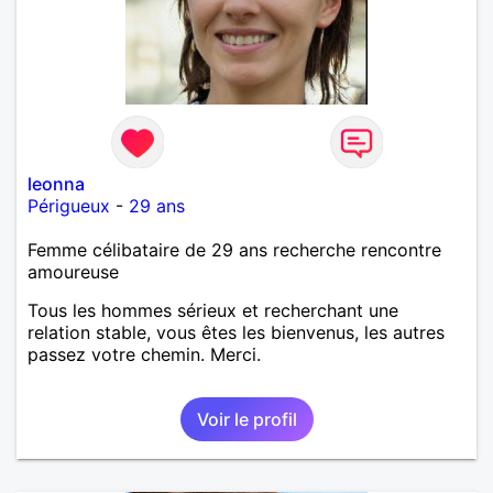
leonna
Périgueux
-
29 ans
Femme célibataire de 29 ans recherche rencontre
amoureuse
Tous les hommes sérieux et recherchant une
relation stable, vous êtes les bienvenus, les autres
passez votre chemin. Merci.
Voir le profil