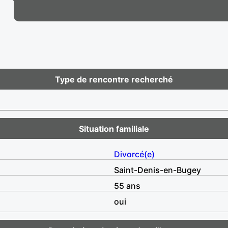
Type de rencontre recherché
Situation familiale
Divorcé(e)
Saint-Denis-en-Bugey
55 ans
oui