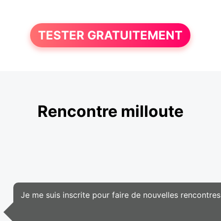
TESTER GRATUITEMENT
Rencontre milloute
Je me suis inscrite pour faire de nouvelles rencontres,