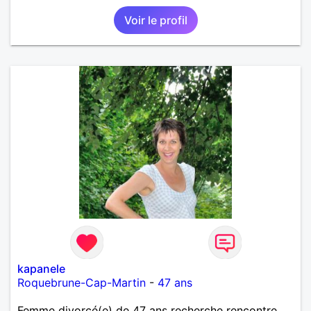
messages pour savoir si il y a un feeling entre les
Voir le profil
deux et le désir de se revoir. Au plaisir de se
découvrir...
kapanele
Roquebrune-Cap-Martin
-
47 ans
Femme divorcé(e) de 47 ans recherche rencontre