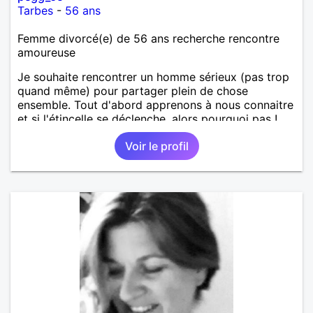
Tarbes
-
56 ans
Femme divorcé(e) de 56 ans recherche rencontre
amoureuse
Je souhaite rencontrer un homme sérieux (pas trop
quand même) pour partager plein de chose
ensemble. Tout d'abord apprenons à nous connaitre
et si l'étincelle se déclenche, alors pourquoi pas !
Voir le profil