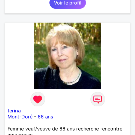
Voir le profil
terina
Mont-Doré
-
66 ans
Femme veuf/veuve de 66 ans recherche rencontre
amoureuse