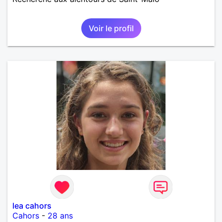
Voir le profil
lea cahors
Cahors
-
28 ans