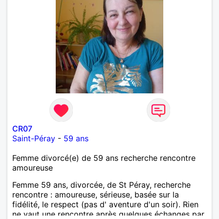
CR07
Saint-Péray
-
59 ans
Femme divorcé(e) de 59 ans recherche rencontre
amoureuse
Femme 59 ans, divorcée, de St Péray, recherche
rencontre : amoureuse, sérieuse, basée sur la
fidélité, le respect (pas d' aventure d'un soir). Rien
ne vaut une rencontre après quelques échanges par