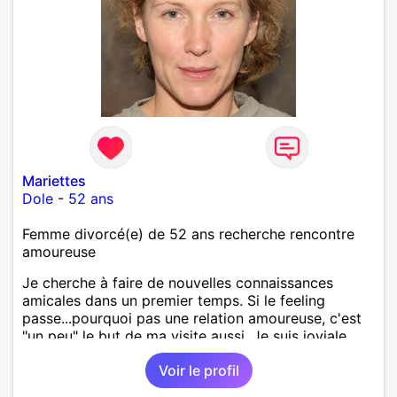
Mariettes
Dole
-
52 ans
Femme divorcé(e) de 52 ans recherche rencontre
amoureuse
Je cherche à faire de nouvelles connaissances
amicales dans un premier temps. Si le feeling
passe...pourquoi pas une relation amoureuse, c'est
"un peu" le but de ma visite aussi. Je suis joviale,
bienveillante, positive et dynamique !
Voir le profil