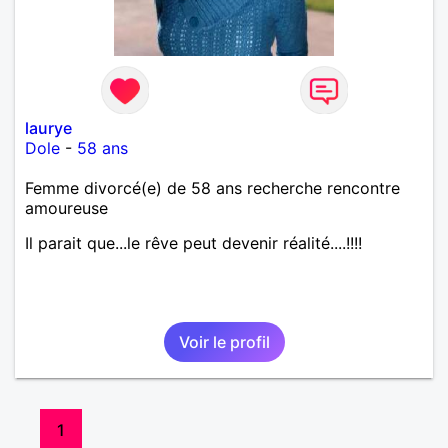
laurye
Dole
-
58 ans
Femme divorcé(e) de 58 ans recherche rencontre
amoureuse
Il parait que...le rêve peut devenir réalité....!!!!
Voir le profil
1