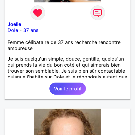
Joelie
Dole
-
37 ans
Femme célibataire de 37 ans recherche rencontre
amoureuse
Je suis quelqu'un simple, douce, gentille, quelqu'un
qui prends la vie du bon coté et qui aimerais bien
trouver son semblable. Je suis bien sûr contactable
puisque j'habite sur Dole et je répondrais autant que
possible.
Voir le profil