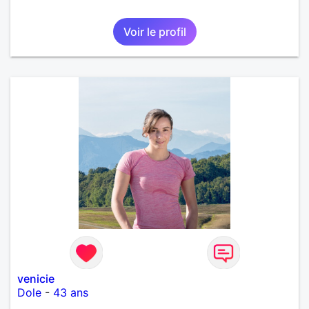
Voir le profil
venicie
Dole
-
43 ans