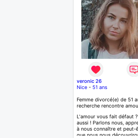
veronic 26
Nice
-
51 ans
Femme divorcé(e) de 51 a
recherche rencontre amo
L'amour vous fait défaut 
aussi ! Parlons nous, app
à nous connaître et peut-ê
que nous nous découvriro