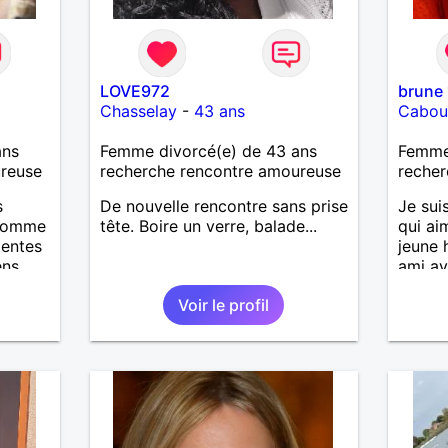
LOVE972
brune
Chasselay
-
43 ans
Cabou
ans
Femme divorcé(e) de 43 ans
Femme 
ureuse
recherche rencontre amoureuse
recher
s
De nouvelle rencontre sans prise
Je sui
 homme
tête. Boire un verre, balade...
qui ai
tentes
jeune 
ens
ami av
plaisir
Voir le profil
messa