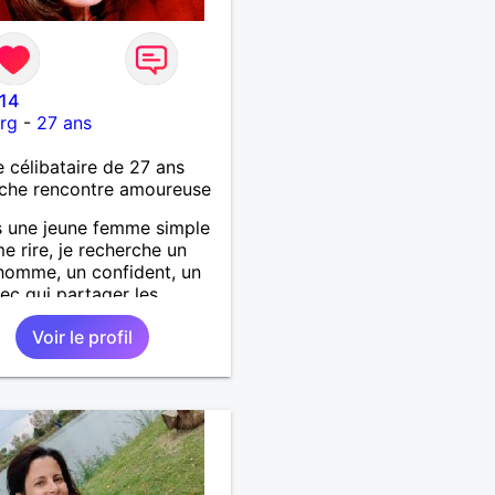
 14
rg
-
27 ans
célibataire de 27 ans
che rencontre amoureuse
s une jeune femme simple
me rire, je recherche un
homme, un confident, un
ec qui partager les
s de la vie, j'attends vos
Voir le profil
ges.