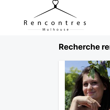
Recherche re