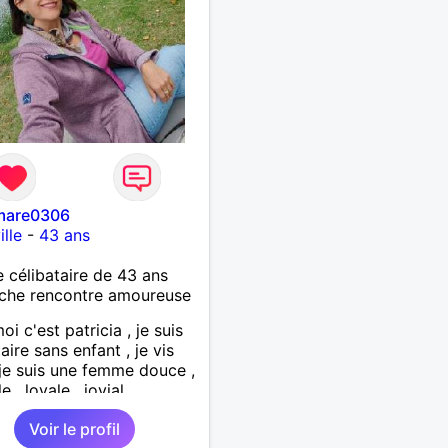
mare0306
ille
-
43 ans
célibataire de 43 ans
che rencontre amoureuse
oi c'est patricia , je suis
aire sans enfant , je vis
 je suis une femme douce ,
e , loyale , jovial ,
 , fidele , gentille, j'ai
Voir le profil
p d'amour a donner, je