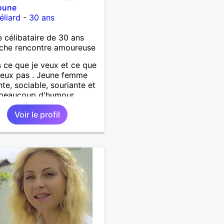
oune
liard
-
30 ans
célibataire de 30 ans
che rencontre amoureuse
s ce que je veux et ce que
veux pas . Jeune femme
nte, sociable, souriante et
 beaucoup d'humour
e à faire de nouvelles
Voir le profil
ssances amicales voire
i affinités dans le temps.