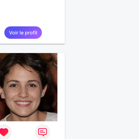
Voir le profil