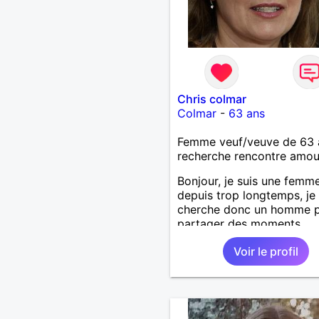
Chris colmar
Colmar
-
63 ans
Femme veuf/veuve de 63 
recherche rencontre amo
Bonjour, je suis une femm
depuis trop longtemps, je
cherche donc un homme 
partager des moments
agréables.
Voir le profil