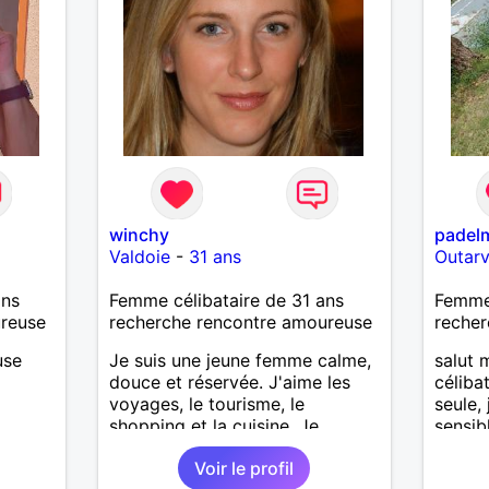
winchy
padel
Valdoie
-
31 ans
Outarv
ans
Femme célibataire de 31 ans
Femme 
ureuse
recherche rencontre amoureuse
recher
use
Je suis une jeune femme calme,
salut m
douce et réservée. J'aime les
célibat
voyages, le tourisme, le
seule,
shopping et la cuisine. Je
sensibl
recherche un jeune homme qui
honnete
Voir le profil
saura partager les instants de
beucou