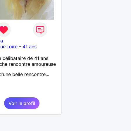
na
sur-Loire
-
41 ans
célibataire de 41 ans
che rencontre amoureuse
d'une belle rencontre...
Voir le profil