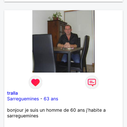
tralla
Sarreguemines
-
63 ans
bonjour je suis un homme de 60 ans j'habite a
sarreguemines