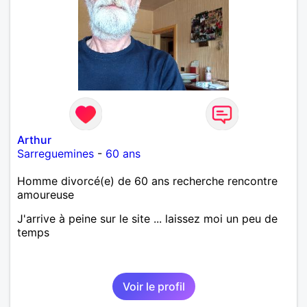
Arthur
Sarreguemines
-
60 ans
Homme divorcé(e) de 60 ans recherche rencontre
amoureuse
J'arrive à peine sur le site ... laissez moi un peu de
temps
Voir le profil