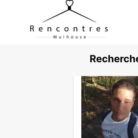
Recherche