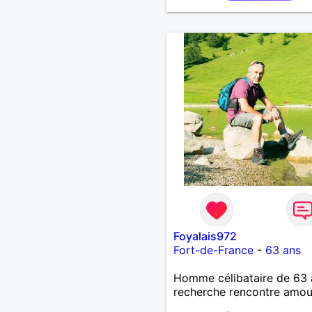
Foyalais972
Fort-de-France
-
63 ans
Homme célibataire de 63 
recherche rencontre amo