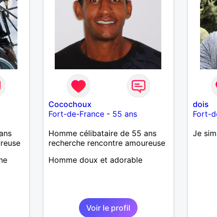
Cocochoux
dois
Fort-de-France
-
55 ans
Fort-d
ans
Homme célibataire de 55 ans
Je sim
ureuse
recherche rencontre amoureuse
ne
Homme doux et adorable
Voir le profil