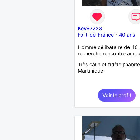
Kev97223
Fort-de-France
-
40 ans
Homme célibataire de 40 
recherche rencontre amo
Très câlin et fidèle j'habit
Martinique
Voir le profil