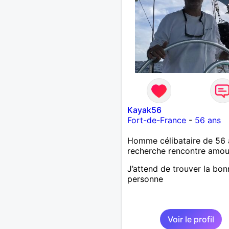
Kayak56
Fort-de-France
-
56 ans
Homme célibataire de 56 
recherche rencontre amo
J’attend de trouver la bon
personne
Voir le profil