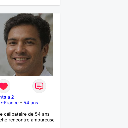
ts a 2
e-France
-
54 ans
célibataire de 54 ans
che rencontre amoureuse