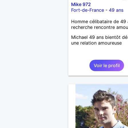
Mike 972
Fort-de-France
-
49 ans
Homme célibataire de 49 
recherche rencontre amo
Michael 49 ans bientôt dé
une relation amoureuse
Voir le profil