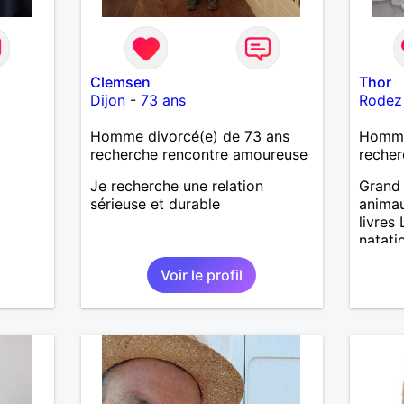
Clemsen
Thor
Dijon
-
73 ans
Rodez
Homme divorcé(e) de 73 ans
Homme
recherche rencontre amoureuse
recher
Je recherche une relation
Grand 
sérieuse et durable
animau
livres
natati
Voir le profil