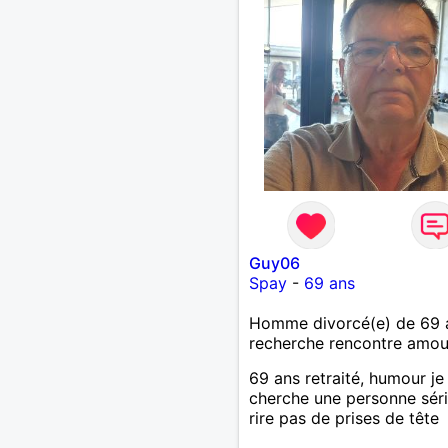
Guy06
Spay
-
69 ans
Homme divorcé(e) de 69 
recherche rencontre amo
69 ans retraité, humour je
cherche une personne séri
rire pas de prises de tête