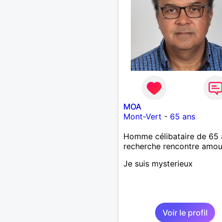
MOA
Mont-Vert
-
65 ans
Homme célibataire de 65 
recherche rencontre amo
Je suis mysterieux
Voir le profil