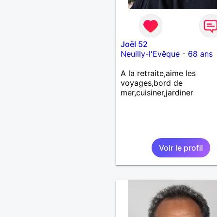
Joël 52
Neuilly-l'Evêque
-
68 ans
A la retraite,aime les
voyages,bord de
mer,cuisiner,jardiner
Voir le profil