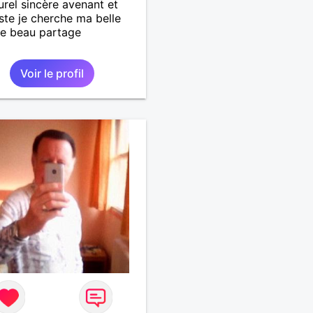
urel sincère avenant et
ste je cherche ma belle
e beau partage
Voir le profil