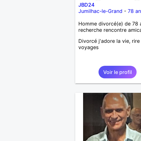
JBD24
Jumilhac-le-Grand
-
78 an
Homme divorcé(e) de 78 
recherche rencontre amic
Divorcé j'adore la vie, rire
voyages
Voir le profil