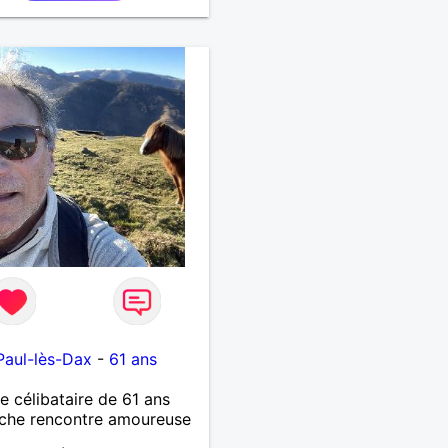
te, notre complicité.
 beaucoup les chantiers
donnée pour se défouler,
axer, se détendre et
ment prendre du bon
 C'est difficile de tout
n quelques lignes. En
che, vous pouvez me
ter pour avoir plus
rmations. A bientôt
Paul-lès-Dax
-
61 ans
célibataire de 61 ans
che rencontre amoureuse