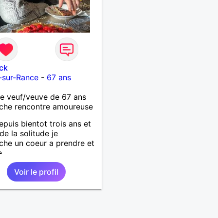
ck
-sur-Rance
-
67 ans
 veuf/veuve de 67 ans
che rencontre amoureuse
epuis bientot trois ans et
de la solitude je
che un coeur a prendre et
e
Voir le profil