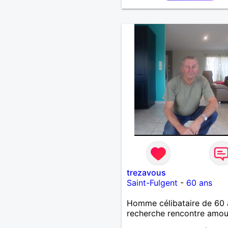
trezavous
Saint-Fulgent
-
60 ans
Homme célibataire de 60 
recherche rencontre amo