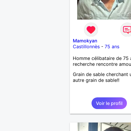
Mamokyan
Castillonnès
-
75 ans
Homme célibataire de 75 
recherche rencontre amo
Grain de sable cherchant 
autre grain de sable!!
Voir le profil