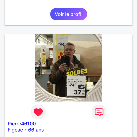
Voir le profil
Pierre46100
Figeac
-
66 ans