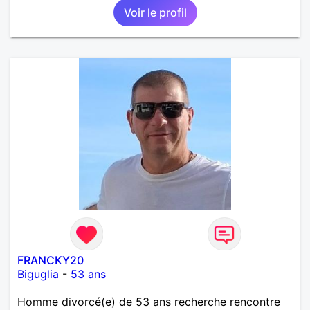
Voir le profil
FRANCKY20
Biguglia
-
53 ans
Homme divorcé(e) de 53 ans recherche rencontre