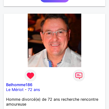
Belhomme186
Le Mériot
-
72 ans
Homme divorcé(e) de 72 ans recherche rencontre
amoureuse