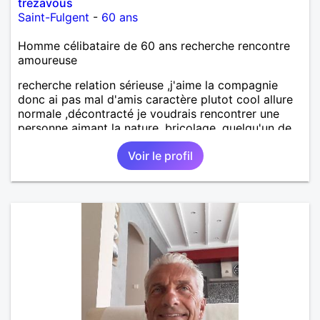
trezavous
Saint-Fulgent
-
60 ans
Homme célibataire de 60 ans recherche rencontre
amoureuse
recherche relation sérieuse ,j'aime la compagnie
donc ai pas mal d'amis caractère plutot cool allure
normale ,décontracté je voudrais rencontrer une
personne aimant la nature ,bricolage ,quelqu'un de
simple et naturel à vos claviers mesdames
Voir le profil