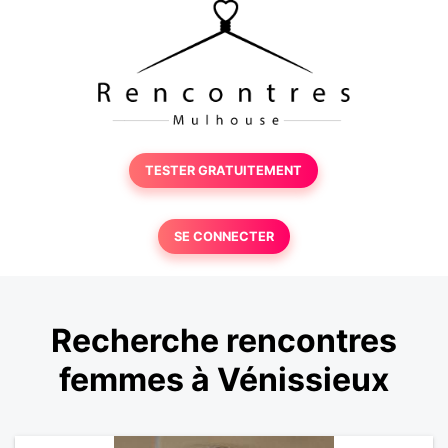
TESTER GRATUITEMENT
SE CONNECTER
Recherche rencontres
femmes à Vénissieux