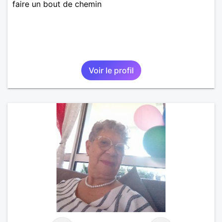
faire un bout de chemin
Voir le profil