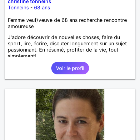
christine tonneins
Tonneins
-
68 ans
Femme veuf/veuve de 68 ans recherche rencontre
amoureuse
J'adore découvrir de nouvelles choses, faire du
sport, lire, écrire, discuter longuement sur un sujet
passionnant. En résumé, profiter de la vie, tout
simplement!
Voir le profil