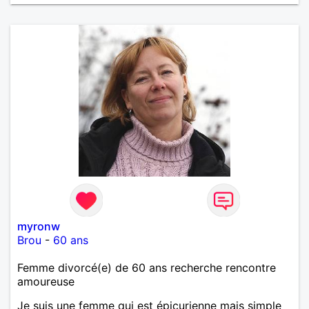
myronw
Brou
-
60 ans
Femme divorcé(e) de 60 ans recherche rencontre
amoureuse
Je suis une femme qui est épicurienne mais simple