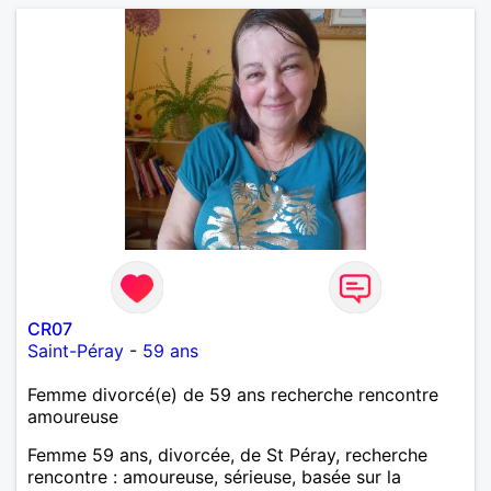
CR07
Saint-Péray
-
59 ans
Femme divorcé(e) de 59 ans recherche rencontre
amoureuse
Femme 59 ans, divorcée, de St Péray, recherche
rencontre : amoureuse, sérieuse, basée sur la