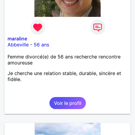
maraline
Abbeville
-
56 ans
Femme divorcé(e) de 56 ans recherche rencontre
amoureuse
Je cherche une relation stable, durable, sincère et
fidèle.
Voir le profil