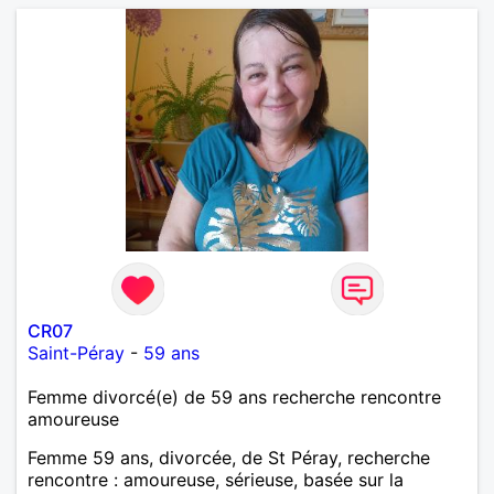
CR07
Saint-Péray
-
59 ans
Femme divorcé(e) de 59 ans recherche rencontre
amoureuse
Femme 59 ans, divorcée, de St Péray, recherche
rencontre : amoureuse, sérieuse, basée sur la