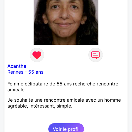
Acanthe
Rennes
-
55 ans
Femme célibataire de 55 ans recherche rencontre
amicale
Je souhaite une rencontre amicale avec un homme
agréable, intéressant, simple.
Voir le profil