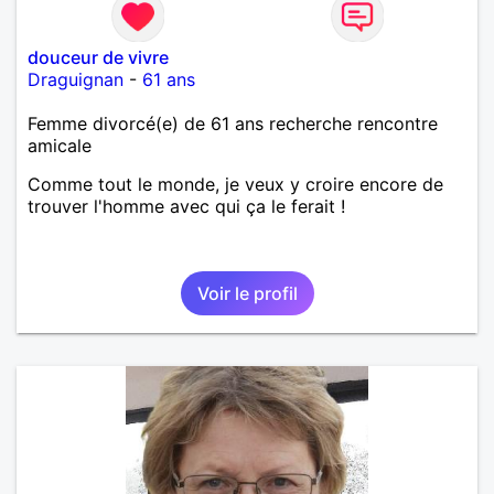
douceur de vivre
Draguignan
-
61 ans
Femme divorcé(e) de 61 ans recherche rencontre
amicale
Comme tout le monde, je veux y croire encore de
trouver l'homme avec qui ça le ferait !
Voir le profil