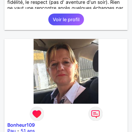
fidélité, le respect (pas d' aventure d'un soir). Rien
ne vaut une rencontre après quelques échanges par
messages pour savoir si il y a un feeling entre les
Voir le profil
deux et le désir de se revoir. Au plaisir de se
découvrir...
Bonheur109
Pau
-
51 ans