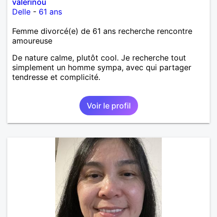
valerinou
Delle
-
61 ans
Femme divorcé(e) de 61 ans recherche rencontre
amoureuse
De nature calme, plutôt cool. Je recherche tout
simplement un homme sympa, avec qui partager
tendresse et complicité.
Voir le profil