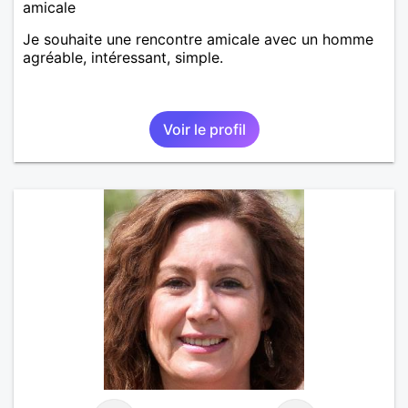
amicale
Je souhaite une rencontre amicale avec un homme
agréable, intéressant, simple.
Voir le profil