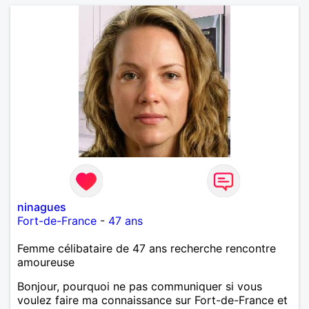
ninagues
Fort-de-France
-
47 ans
Femme célibataire de 47 ans recherche rencontre
amoureuse
Bonjour, pourquoi ne pas communiquer si vous
voulez faire ma connaissance sur Fort-de-France et