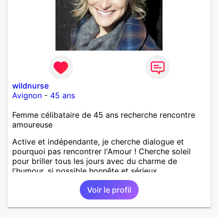
wildnurse
Avignon
-
45 ans
Femme célibataire de 45 ans recherche rencontre
amoureuse
Active et indépendante, je cherche dialogue et
pourquoi pas rencontrer l'Amour ! Cherche soleil
pour briller tous les jours avec du charme de
l'humour, si possible honnête et sérieux.
Voir le profil