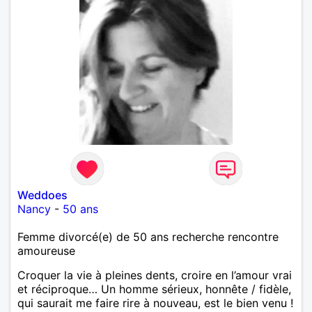
Weddoes
Nancy
-
50 ans
Femme divorcé(e) de 50 ans recherche rencontre
amoureuse
Croquer la vie à pleines dents, croire en l’amour vrai
et réciproque… Un homme sérieux, honnête / fidèle,
qui saurait me faire rire à nouveau, est le bien venu !