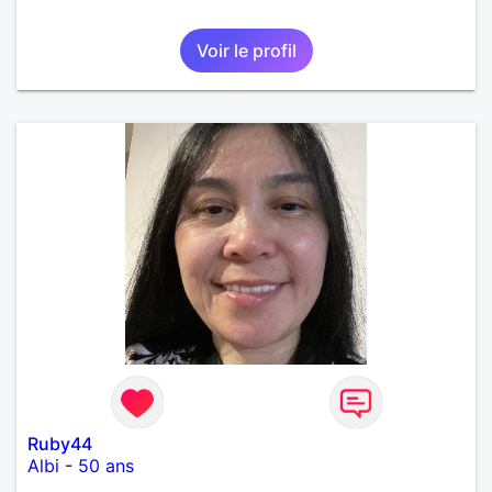
Voir le profil
Ruby44
Albi
-
50 ans