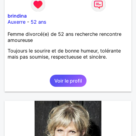
brindina
Auxerre
-
52 ans
Femme divorcé(e) de 52 ans recherche rencontre
amoureuse
Toujours le sourire et de bonne humeur, tolérante
mais pas soumise, respectueuse et sincère.
Voir le profil