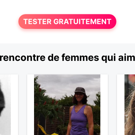
TESTER GRATUITEMENT
rencontre de femmes qui aime