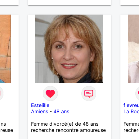
Esteiille
f evre
Amiens
-
48 ans
La Ro
ans
Femme divorcé(e) de 48 ans
Femme
ureuse
recherche rencontre amoureuse
recher