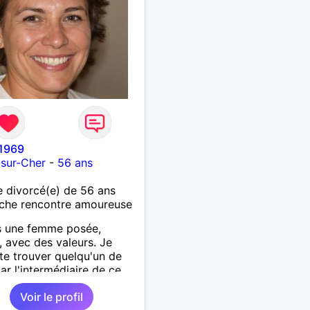
 1969
-sur-Cher
-
56 ans
 divorcé(e) de 56 ans
che rencontre amoureuse
s une femme posée,
, avec des valeurs. Je
te trouver quelqu'un de
par l'intermédiaire de ce
pour une relation sérieuse.
Voir le profil