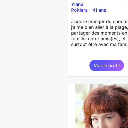
Ylana
Poitiers
-
41 ans
J’adore manger du chocol
j’aime bien aller à la plage,
partager des moments en
famille, entre amis(es), et
surtout être avec ma famil
Voir le profil