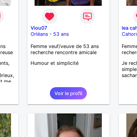
Viou07
lea ca
Orléans
-
53 ans
Cahor
ans
Femme veuf/veuve de 53 ans
Femme 
ureuse
recherche rencontre amicale
recher
ents,
Humour et simplicité
Je rec
simple
rieux,
sachan
it me
 bien
Voir le profil