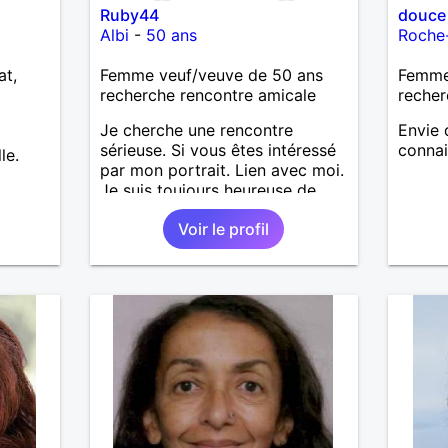
Ruby44
douce
Albi
-
50 ans
Roche-
at,
Femme veuf/veuve de 50 ans
Femme 
recherche rencontre amicale
recher
Je cherche une rencontre
Envie 
sérieuse. Si vous êtes intéressé
connai
le.
par mon portrait. Lien avec moi.
Je suis toujours heureuse de
vous accueillir.
Voir le profil