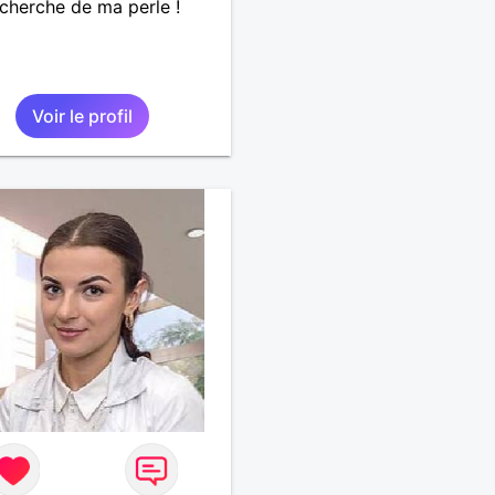
echerche de ma perle !
Voir le profil