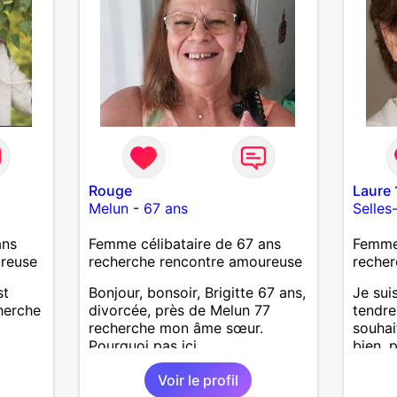
Rouge
Laure
Melun
-
67 ans
Selles
ans
Femme célibataire de 67 ans
Femme
ureuse
recherche rencontre amoureuse
recher
st
Bonjour, bonsoir, Brigitte 67 ans,
Je sui
cherche
divorcée, près de Melun 77
tendre
recherche mon âme sœur.
souhai
Pourquoi pas ici.
bien, 
site, 
Voir le profil