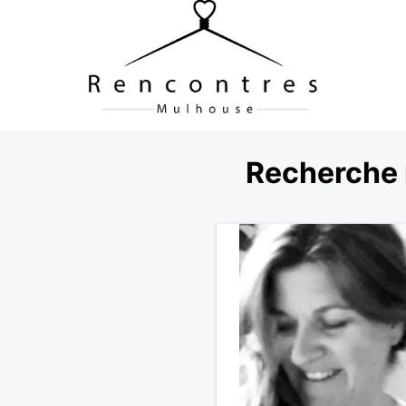
Recherche 