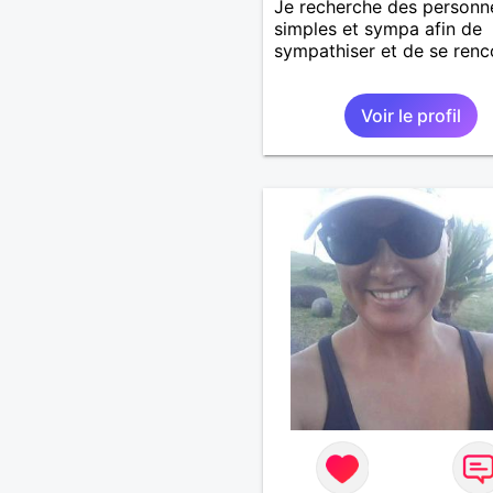
Je recherche des personn
simples et sympa afin de
sympathiser et de se renco
Voir le profil