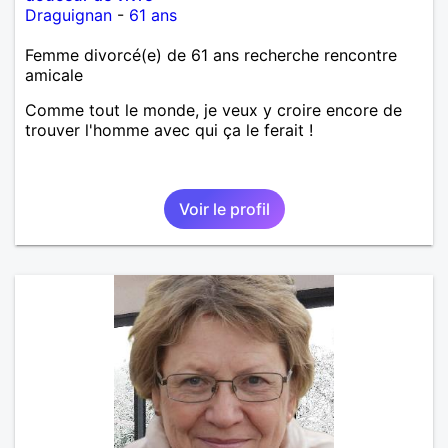
Draguignan
-
61 ans
Femme divorcé(e) de 61 ans recherche rencontre
amicale
Comme tout le monde, je veux y croire encore de
trouver l'homme avec qui ça le ferait !
Voir le profil