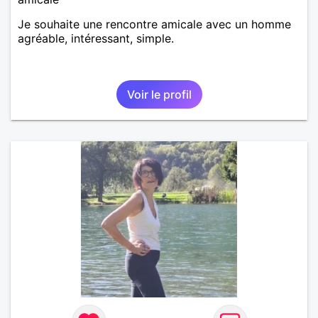
Je souhaite une rencontre amicale avec un homme
agréable, intéressant, simple.
Voir le profil