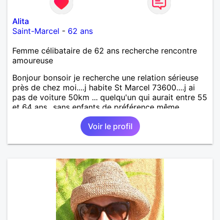
Alita
Saint-Marcel
-
62 ans
Femme célibataire de 62 ans recherche rencontre
amoureuse
Bonjour bonsoir je recherche une relation sérieuse
près de chez moi....j habite St Marcel 73600....j ai
pas de voiture 50km ... quelqu'un qui aurait entre 55
et 64 ans...sans enfants de préférence même
adultes et qui n aurait garder aucun contact avec
Voir le profil
une où plusieurs ex...si vous correspondez à ma
recherche ecrivez moi je vous répondrai...