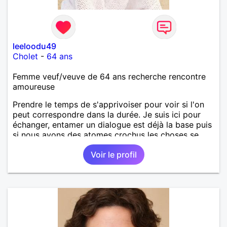
leeloodu49
Cholet
-
64 ans
Femme veuf/veuve de 64 ans recherche rencontre
amoureuse
Prendre le temps de s'apprivoiser pour voir si l'on
peut correspondre dans la durée. Je suis ici pour
échanger, entamer un dialogue est déjà la base puis
si nous avons des atomes crochus les choses se
mettrons en place petit à petit normalement.
Voir le profil