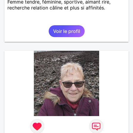
Femme tendre, féminine, sportive, aimant rire,
recherche relation câline et plus si affinités.
Voir le profil