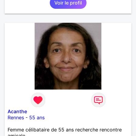
Voir le profil
deux et le désir de se revoir. Au plaisir de se
découvrir...
Acanthe
Rennes
-
55 ans
Femme célibataire de 55 ans recherche rencontre
amicale