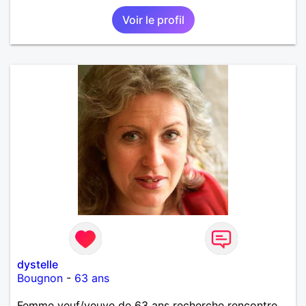
Voir le profil
dystelle
Bougnon
-
63 ans
Femme veuf/veuve de 63 ans recherche rencontre