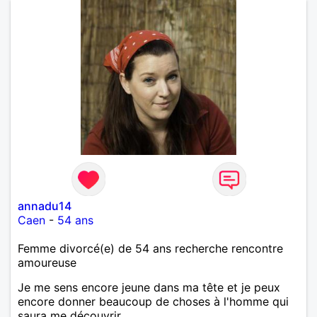
annadu14
Caen
-
54 ans
Femme divorcé(e) de 54 ans recherche rencontre
amoureuse
Je me sens encore jeune dans ma tête et je peux
encore donner beaucoup de choses à l'homme qui
saura me découvrir.