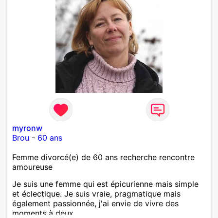
myronw
Brou
-
60 ans
Femme divorcé(e) de 60 ans recherche rencontre
amoureuse
Je suis une femme qui est épicurienne mais simple
et éclectique. Je suis vraie, pragmatique mais
également passionnée, j'ai envie de vivre des
moments à deux.