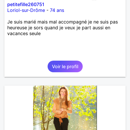
petitefille260751
Loriol-sur-Drôme
-
74 ans
Je suis marié mais mal accompagné je ne suis pas
heureuse je sors quand je veux je part aussi en
vacances seule
Voir le profil